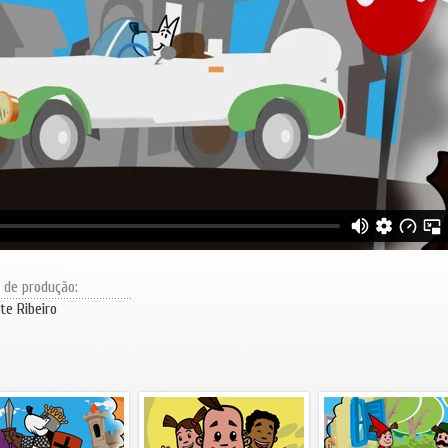
r de produção:
te Ribeiro