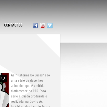
CONTACTOS
As "Histórias Do Lucas" são
uma série de desenhos
animados que é emitida
diariamente na RTP. Esta
série é criada produzida e
realizada, na Go-To As
histórias abordam de forma