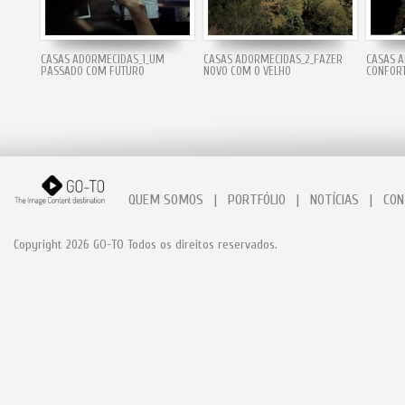
CASAS ADORMECIDAS_1_UM
CASAS ADORMECIDAS_2_FAZER
CASAS A
PASSADO COM FUTURO
NOVO COM O VELHO
CONFOR
QUEM SOMOS
|
PORTFÓLIO
|
NOTÍCIAS
|
CON
Copyright 2026 GO-TO Todos os direitos reservados.