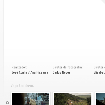
Realizador:
Diretor de fotografia:
Diretor 
José Cunha / Ana Pissarra
Carlos Neves
Elisabet
Veja também: