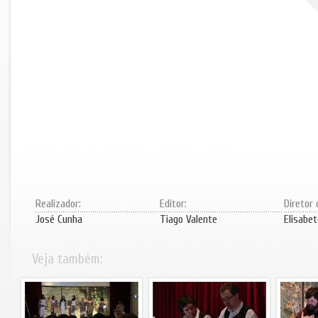
Realizador:
Editor:
Diretor 
José Cunha
Tiago Valente
Elisabet
Veja também: