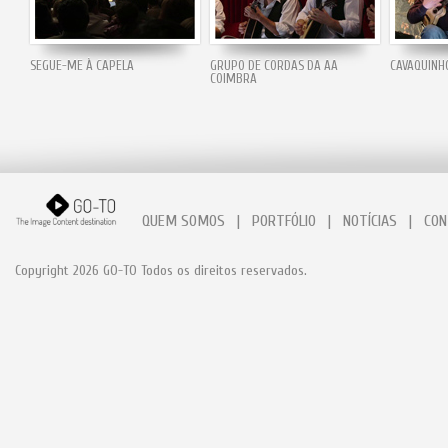
SEGUE-ME À CAPELA
GRUPO DE CORDAS DA AA
CAVAQUINH
COIMBRA
QUEM SOMOS
|
PORTFÓLIO
|
NOTÍCIAS
|
CON
Copyright 2026 GO-TO Todos os direitos reservados.