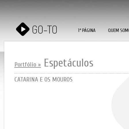
1ª PÁGINA
QUEM SOM
Espetáculos
Portfólio »
CATARINA E OS MOUROS