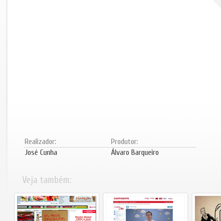
Realizador:
Produtor:
José Cunha
Álvaro Barqueiro
Veja também: