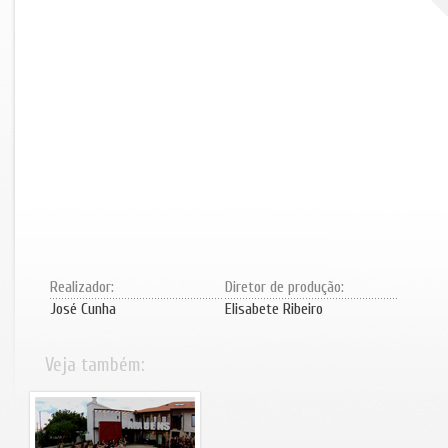
Realizador:
Diretor de produção:
José Cunha
Elisabete Ribeiro
Veja também: