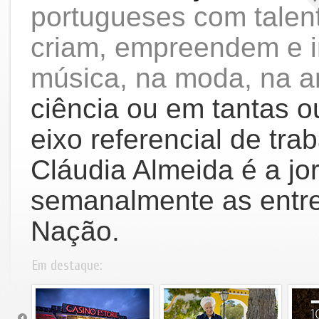
portugueses com talent
criam, empreendem e i
música, na moda, na ar
ciência ou em tantas 
eixo referencial de tra
Cláudia Almeida é a jo
semanalmente as entre
Nação.
Em destaque: