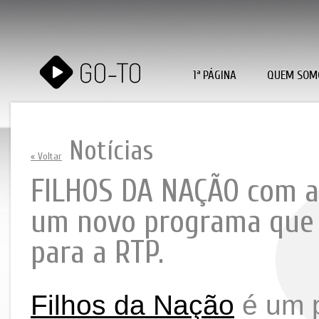
1ª PÁGINA
QUEM SOM
Notícias
« Voltar
FILHOS DA NAÇÃO com a 
um novo programa que 
para a RTP.
Filhos da Nação
é um 