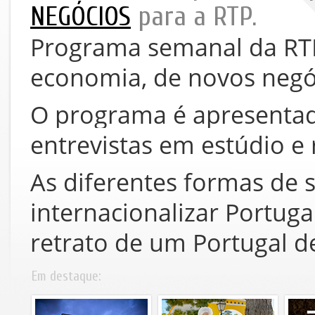
NEGÓCIOS
para a RTP.
Programa semanal da RTP 
economia, de novos neg
O programa é apresentad
entrevistas em estúdio e
As diferentes formas de
internacionalizar Portuga
retrato de um Portugal de
Em destaque: