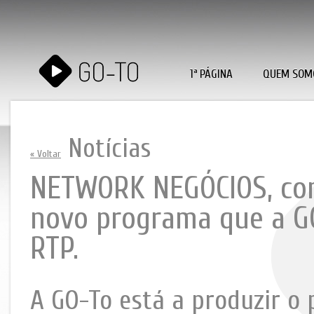
1ª PÁGINA
QUEM SOM
Notícias
« Voltar
NETWORK NEGÓCIOS, com
novo programa que a GO
RTP.
A GO-To está a produzir 