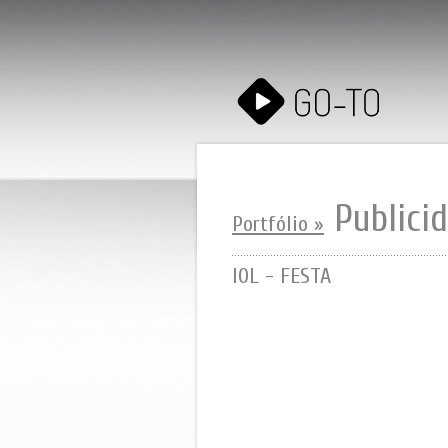
Publici
Portfólio »
IOL - FESTA