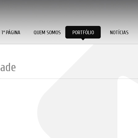
1ª PÁGINA
QUEM SOMOS
PORTFÓLIO
NOTÍCIAS
dade