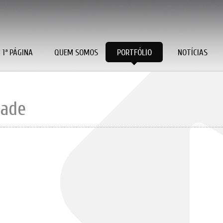
1ª PÁGINA
QUEM SOMOS
PORTFÓLIO
NOTÍCIAS
dade