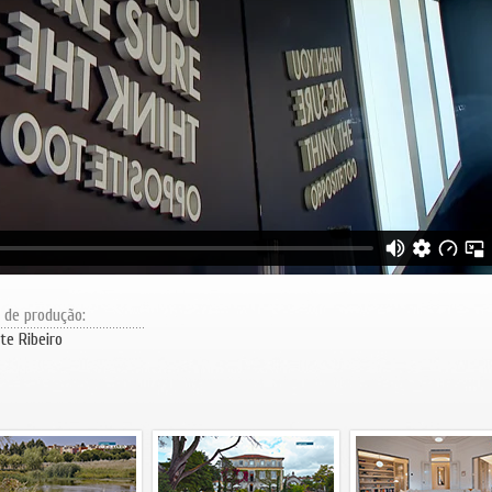
r de produção:
te Ribeiro