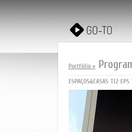
Progra
Portfólio »
ESPAÇOS&CASAS T12 EPS 