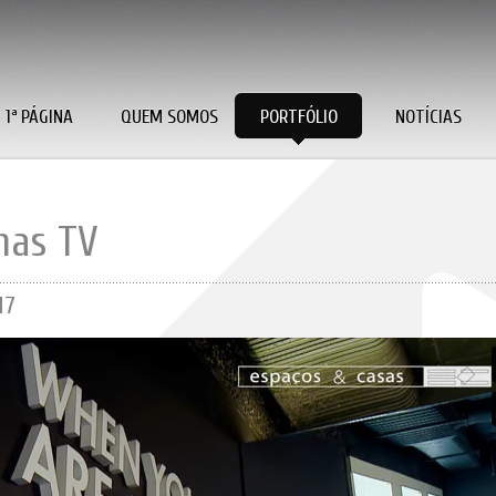
1ª PÁGINA
QUEM SOMOS
PORTFÓLIO
NOTÍCIAS
mas TV
17