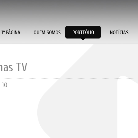
1ª PÁGINA
QUEM SOMOS
PORTFÓLIO
NOTÍCIAS
mas TV
 10