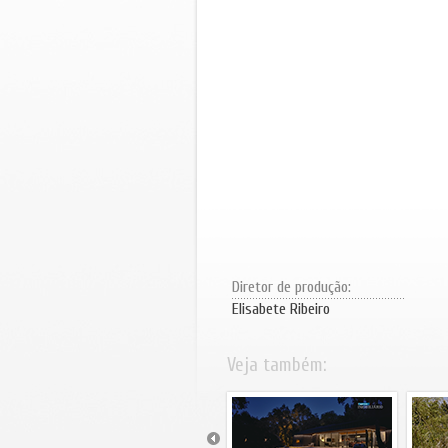
Diretor de produção:
Elisabete Ribeiro
Veja também: