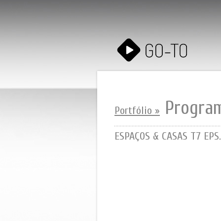
Progra
Portfólio »
ESPAÇOS & CASAS T7 EPS.