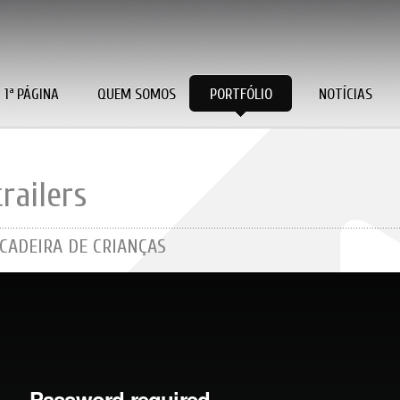
1ª PÁGINA
QUEM SOMOS
PORTFÓLIO
NOTÍCIAS
trailers
CADEIRA DE CRIANÇAS