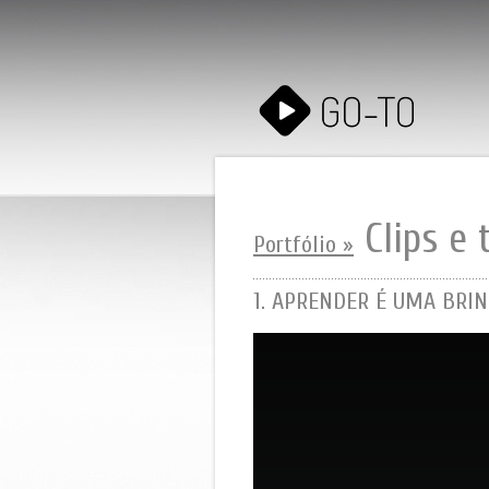
Clips e 
Portfólio »
1. APRENDER É UMA BRIN