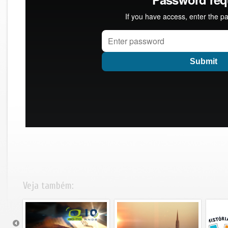
Veja também: