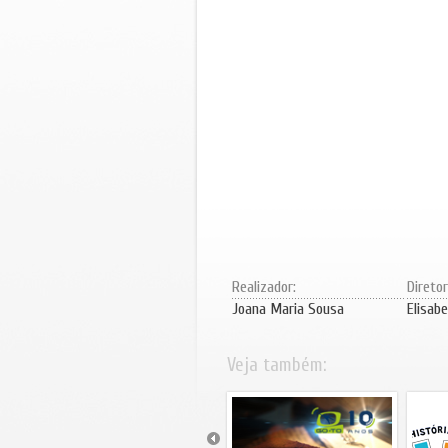
Realizador:
Direto
Joana Maria Sousa
Elisabe
Veja também: