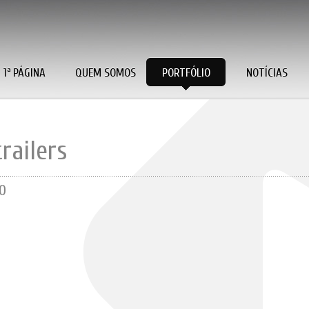
1ª PÁGINA
QUEM SOMOS
PORTFÓLIO
NOTÍCIAS
trailers
O