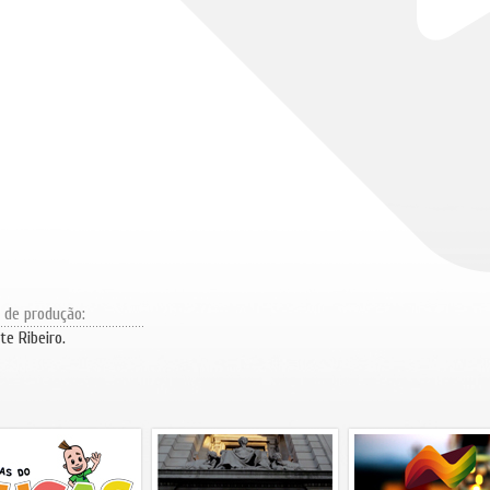
r de produção:
te Ribeiro.