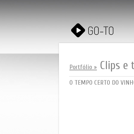
Clips e 
Portfólio »
O TEMPO CERTO DO VINH