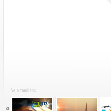
Veja também: